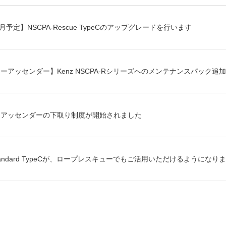
8月予定】NSCPA-Rescue TypeCのアップグレードを行います
ワーアッセンダー】Kenz NSCPA-Rシリーズへのメンテナンスパック追
ーアッセンダーの下取り制度が開始されました
Standard TypeCが、ロープレスキューでもご活用いただけるようになり