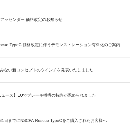
ーアッセンダー 価格改定のお知らせ
Rescue TypeC 価格改定に伴うデモンストレーション有料化のご案内
みない新コンセプトのウインチを発表いたしました
Aニュース】EUでブレーキ機構の特許が認められました
月31日までにNSCPA-Rescue TypeCをご購入されたお客様へ