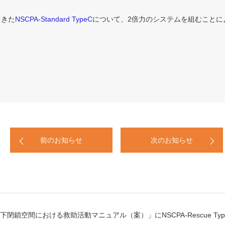
てきた
NSCPA-Standard TypeC
について、2倍力のシステムを組むことに
前のお知らせ
次のお知らせ
下閉鎖空間における救助活動マニュアル（案）」にNSCPA-Rescue Ty