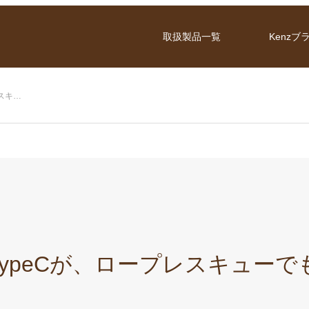
取扱製品一覧
Kenzブ
レスキ…
ard TypeCが、ロープレスキ