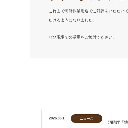
これまで高所作業用途でご好評をいただい
だけるようになりました。
ぜひ現場での活用をご検討ください。
2026.06.1
ニュース
消防庁「地